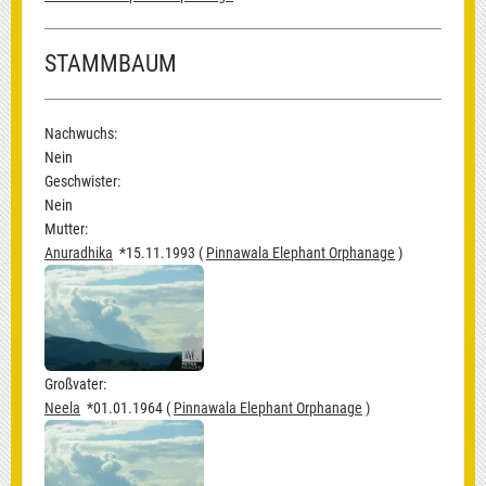
STAMMBAUM
Nachwuchs:
Nein
Geschwister:
Nein
Mutter:
Anuradhika
*15.11.1993 (
Pinnawala Elephant Orphanage
)
Großvater:
Neela
*01.01.1964 (
Pinnawala Elephant Orphanage
)