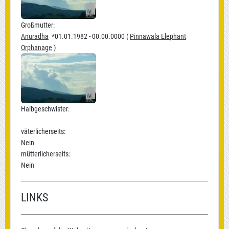
Großmutter:
Anuradha
*01.01.1982 - 00.00.0000 (
Pinnawala Elephant
Orphanage
)
Halbgeschwister:
väterlicherseits:
Nein
mütterlicherseits:
Nein
LINKS