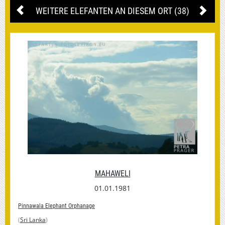
WEITERE ELEFANTEN AN DIESEM ORT (38)
MAHAWELI
01.01.1981
Pinnawala Elephant Orphanage
(
Sri Lanka
)