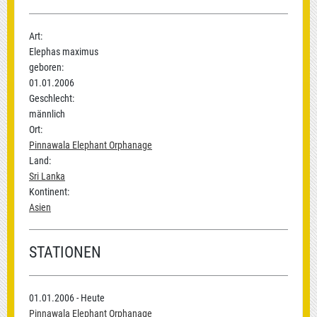
Art:
Elephas maximus
geboren:
01.01.2006
Geschlecht:
männlich
Ort:
Pinnawala Elephant Orphanage
Land:
Sri Lanka
Kontinent:
Asien
STATIONEN
01.01.2006 - Heute
Pinnawala Elephant Orphanage