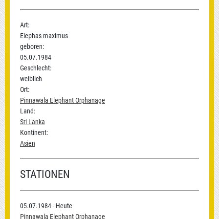
Art:
Elephas maximus
geboren:
05.07.1984
Geschlecht:
weiblich
Ort:
Pinnawala Elephant Orphanage
Land:
Sri Lanka
Kontinent:
Asien
STATIONEN
05.07.1984 - Heute
Pinnawala Elephant Orphanage