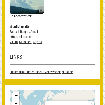
Halbgeschwister:
väterlicherseits:
Sama I
,
Rangiri
,
Amali
mütterlicherseits:
Vikum
,
Mahasen
,
Gajaba
LINKS
Sukumali auf der Webseite von www.elephant.se
+
-
×