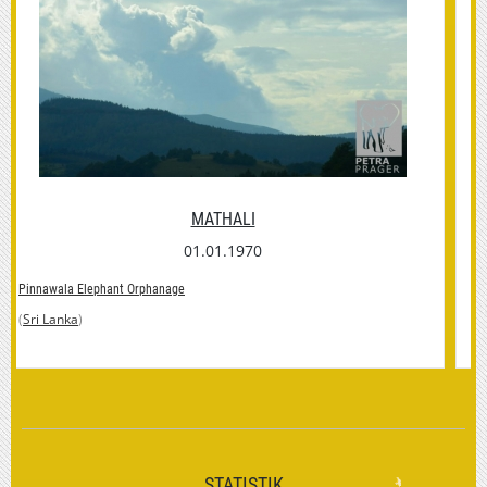
JAYATHU
00.00.0000
Pinnawala Elephant Orphanage
(
Sri Lanka
)
STATISTIK