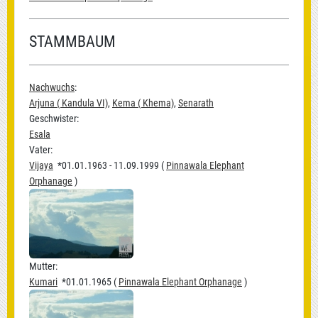
STAMMBAUM
Nachwuchs
:
Arjuna ( Kandula VI)
,
Kema ( Khema)
,
Senarath
Geschwister:
Esala
Vater:
Vijaya
*01.01.1963 - 11.09.1999 (
Pinnawala Elephant
Orphanage
)
Mutter:
Kumari
*01.01.1965 (
Pinnawala Elephant Orphanage
)