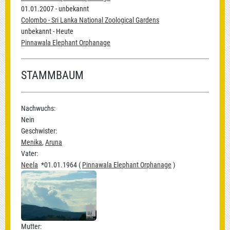
01.01.2007 - unbekannt
Colombo - Sri Lanka National Zoological Gardens
unbekannt - Heute
Pinnawala Elephant Orphanage
STAMMBAUM
Nachwuchs:
Nein
Geschwister:
Menika
,
Aruna
Vater:
Neela
*01.01.1964 (
Pinnawala Elephant Orphanage
)
Mutter: