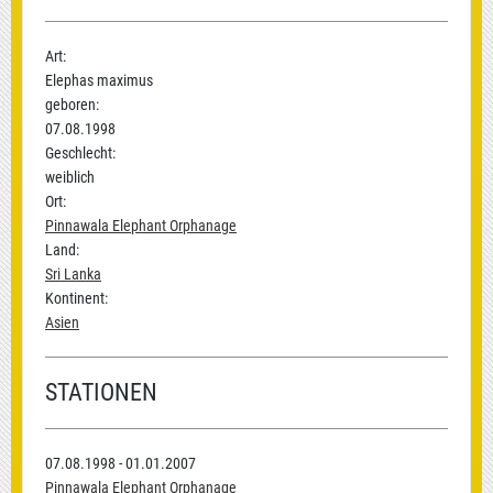
Art:
Elephas maximus
geboren:
07.08.1998
Geschlecht:
weiblich
Ort:
Pinnawala Elephant Orphanage
Land:
Sri Lanka
Kontinent:
Asien
STATIONEN
07.08.1998 - 01.01.2007
Pinnawala Elephant Orphanage