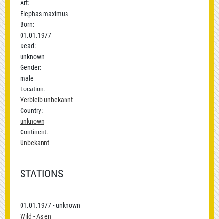
Art:
Elephas maximus
Born:
01.01.1977
Dead:
unknown
Gender:
male
Location:
Verbleib unbekannt
Country:
unknown
Continent:
Unbekannt
STATIONS
01.01.1977 - unknown
Wild - Asien