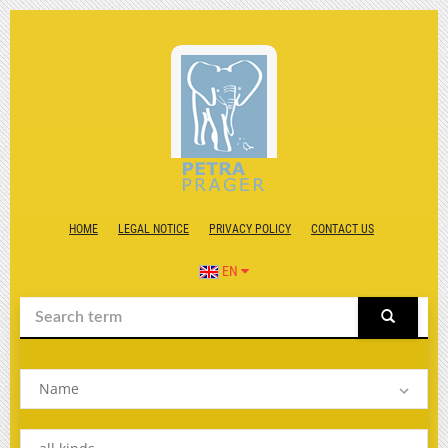
HOME
LEGAL NOTICE
PRIVACY POLICY
CONTACT US
EN
Name