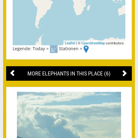
Leaflet
| ©
OpenStreetMap
contributors
Legende: Today =
Stationen =
MORE ELEPHANTS IN THIS PLACE (6)