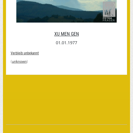
XU MEN GEN
01.01.1977
Verbleib unbekannt
(
unknown
)