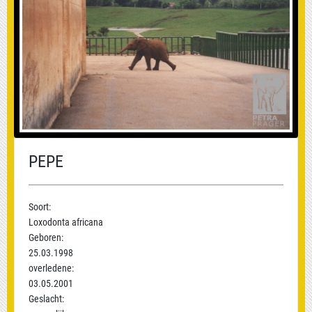
PEPE
Soort:
Loxodonta africana
Geboren:
25.03.1998
overledene:
03.05.2001
Geslacht: