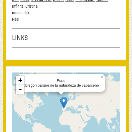
Infinita
,
Cristina
moederlijk:
Nee
LINKS
×
+
Pepe
obregon parque de la naturaleza de cabarceno
-