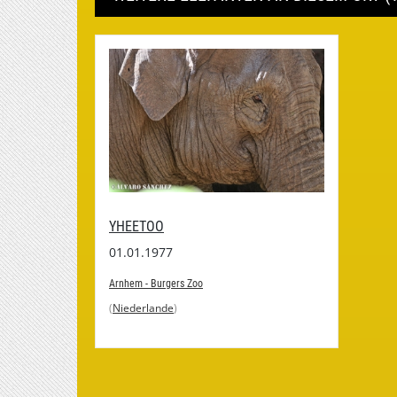
YHEETOO
01.01.1977
Arnhem - Burgers Zoo
(
Niederlande
)