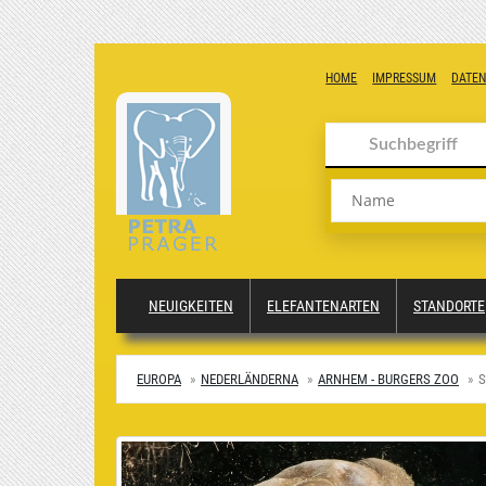
HOME
IMPRESSUM
DATE
Name
NEUIGKEITEN
ELEFANTENARTEN
STANDORTE
EUROPA
NEDERLÄNDERNA
ARNHEM - BURGERS ZOO
S