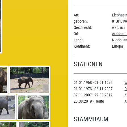
Art:
Elephas 
geboren:
01.01.19
Geschlecht:
weiblich
Ort:
Arnhem -
Land:
Niederla
Kontinent:
Europa
STATIONEN
01.01.1968 - 01.01.1972
W
01.01.1973 - 06.11.2007
D
07.11.2007 - 22.08.2019
K
23.08.2019 - Heute
A
STAMMBAUM