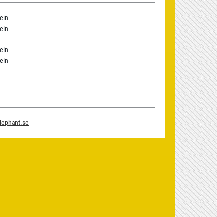
ein
ein
ein
ein
lephant.se