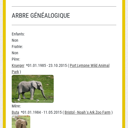
ARBRE GÉNÉALOGIQUE
Enfants:
Non
Fratrie:
Non
Père:
Krueger
*01.01.1985 - 23.10.2015 (
Port Lympne Wild Animal
Park
)
Mère:
Buta
*01.01.1984 - 11.05.2015 (
Bristol - Noah´s Ark Zoo Farm
)