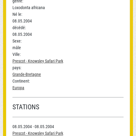
genre:
Loxodonta africana
Né le:
08.05.2004
décédé:
08.05.2004
Sexe:
mâle
Ville:
Prescot - Knowsley Safari Park
pays:
Grande-Bretagne
Continent:
Europa
STATIONS
08.05.2004 - 08.05.2004
Prescot - Knowsley Safari Park