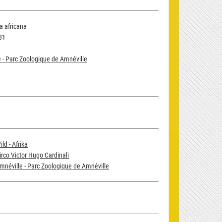
 africana
81
 - Parc Zoologique de Amnéville
ild - Afrika
irco Victor Hugo Cardinali
mnéville - Parc Zoologique de Amnéville