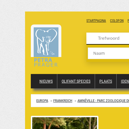
STARTPAGINA
COLOFON
Naam
NIEUWS
OLIFANT SPECIES
PLAATS
IDEN
EUROPA
FRANKREICH
AMNÉVILLE - PARC ZOOLOGIQUE D