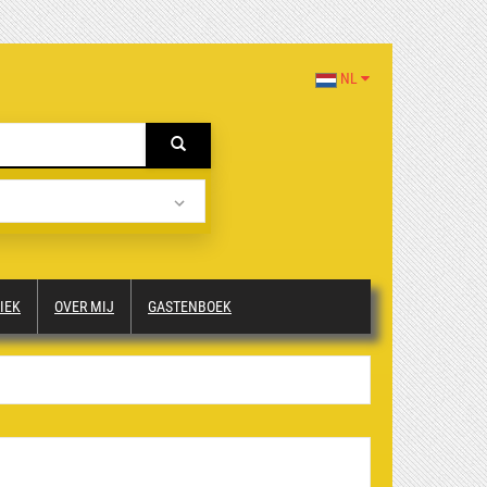
NL
IEK
OVER MIJ
GASTENBOEK