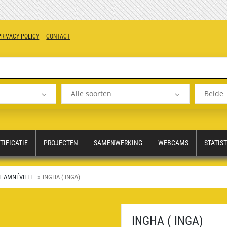
PRIVACY POLICY
CONTACT
Alle soorten
Beide
TIFICATIE
PROJECTEN
SAMENWERKING
WEBCAMS
STATIST
E AMNÉVILLE
INGHA ( INGA)
INGHA ( INGA)