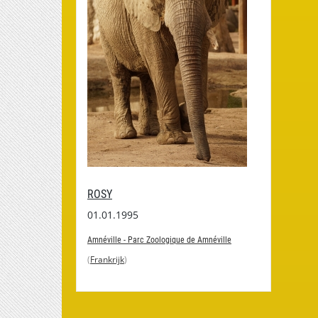
ROSY
01.01.1995
Amnéville - Parc Zoologique de Amnéville
(
Frankrijk
)