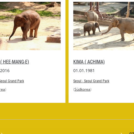
( HEE-MANG-E)
KIMA ( ACHIMA)
.2016
01.01.1981
Seoul Grand Park
Seoul - Seoul Grand Park
rea
)
(
Südkorea
)