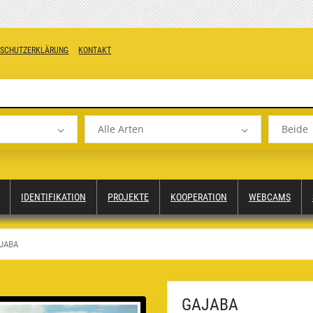
NSCHUTZERKLÄRUNG
KONTAKT
Alle Arten
Beide
IDENTIFIKATION
PROJEKTE
KOOPERATION
WEBCAMS
JABA
GAJABA