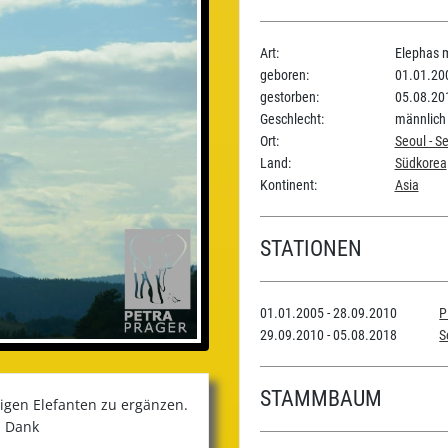
Art:
Elephas 
geboren:
01.01.20
gestorben:
05.08.20
Geschlecht:
männlich
Ort:
Seoul - S
Land:
Südkorea
Kontinent:
Asia
STATIONEN
01.01.2005 - 28.09.2010
P
29.09.2010 - 05.08.2018
S
STAMMBAUM
iligen Elefanten zu ergänzen.
n Dank