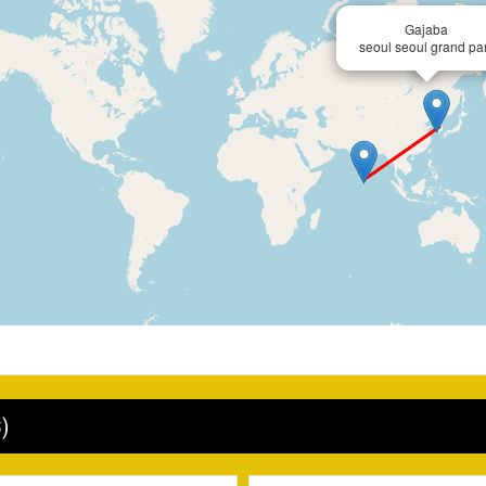
Gajaba
seoul seoul grand pa
)