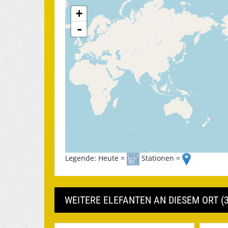
+
-
Legende: Heute =
Stationen =
WEITERE ELEFANTEN AN DIESEM ORT (3