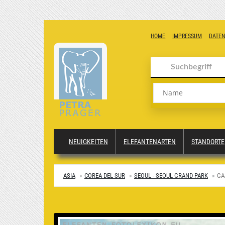
HOME
IMPRESSUM
DATE
Name
NEUIGKEITEN
ELEFANTENARTEN
STANDORTE
ASIA
COREA DEL SUR
SEOUL - SEOUL GRAND PARK
GA