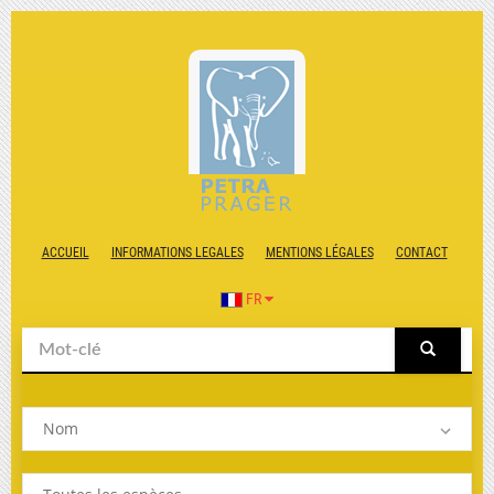
ACCUEIL
INFORMATIONS LEGALES
MENTIONS LÉGALES
CONTACT
FR
Nom