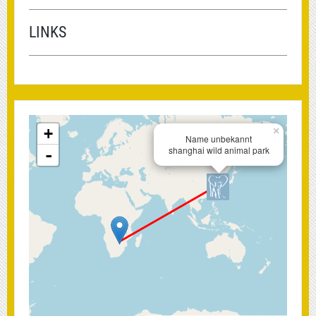
LINKS
+
×
Name unbekannt
shanghai wild animal park
-