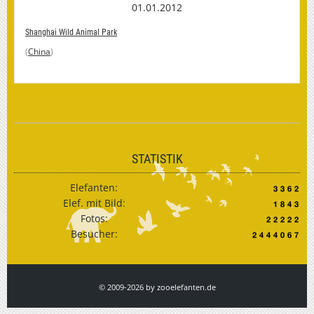
01.01.2012
Shanghai Wild Animal Park
(
China
)
STATISTIK
Elefanten:
Elef. mit Bild:
Fotos:
Besucher:
© 2009-2026 by zooelefanten.de