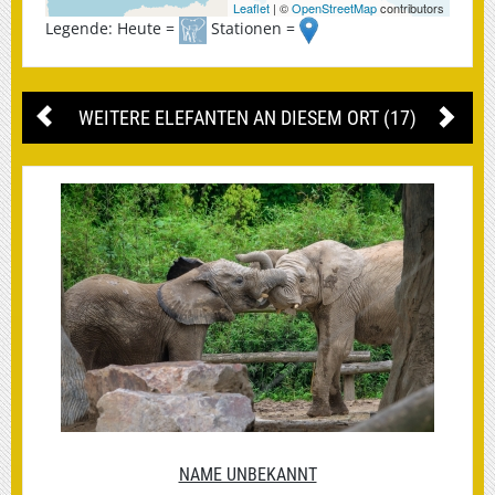
Leaflet
| ©
OpenStreetMap
contributors
Legende: Heute =
Stationen =
WEITERE ELEFANTEN AN DIESEM ORT (17)
NAME UNBEKANNT