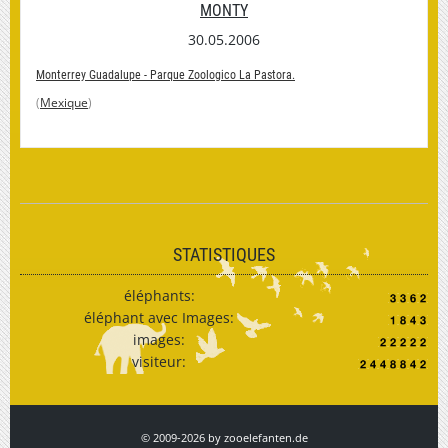
MONTY
30.05.2006
Monterrey Guadalupe - Parque Zoologico La Pastora.
(
Mexique
)
STATISTIQUES
éléphants:
éléphant avec Images:
images:
visiteur:
© 2009-2026 by zooelefanten.de