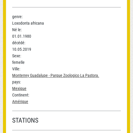
genre:
Loxodonta africana
Né le:
01.01.1980
décédé:
10.05.2019
Sexe:
femelle
Ville:
Monterrey Guadalupe - Parque Zoologico La Pastora.
pays:
Mexique
Continent:
Amérique
STATIONS