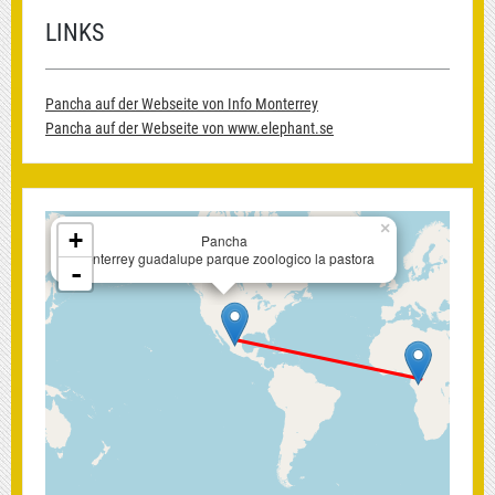
LINKS
Pancha auf der Webseite von Info Monterrey
Pancha auf der Webseite von www.elephant.se
×
+
Pancha
monterrey guadalupe parque zoologico la pastora
-