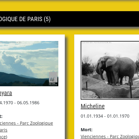
GIQUE DE PARIS (5)
yara
4.1970 - 06.05.1986
Micheline
01.01.1934 - 01.01.1970
t:
ciennes - Parc Zoologique
Mort:
aris
Vienciennes - Parc Zoologiq
nce
)