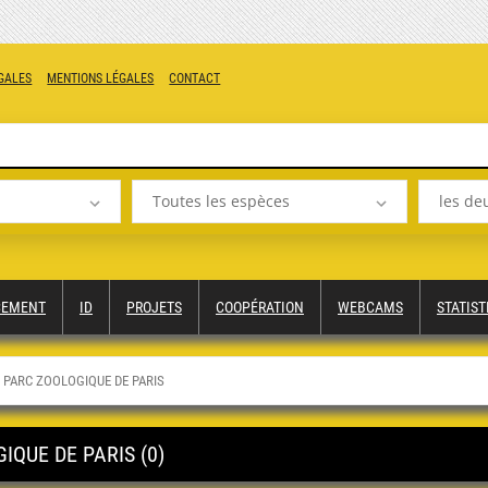
GALES
MENTIONS LÉGALES
CONTACT
Toutes les espèces
les de
CEMENT
ID
PROJETS
COOPÉRATION
WEBCAMS
STATIST
- PARC ZOOLOGIQUE DE PARIS
IQUE DE PARIS (0)