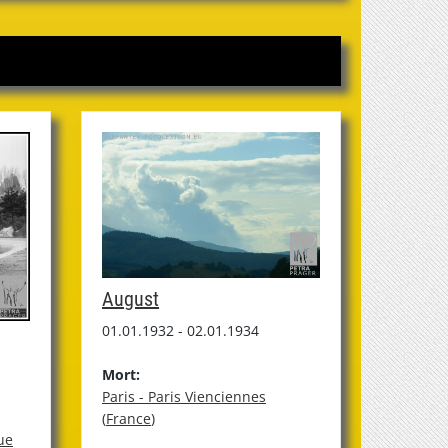
August
01.01.1932 - 02.01.1934
Mort:
Paris - Paris Vienciennes
(
France
)
ue