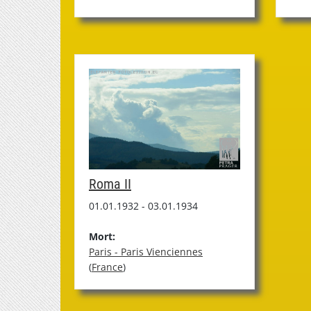
Roma II
01.01.1932 - 03.01.1934
Mort:
Paris - Paris Vienciennes
(
France
)