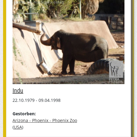
Indu
22.10.1979 - 09.04.1998
Gestorben:
Arizona - Phoenix - Phoenix Zoo
(
USA
)