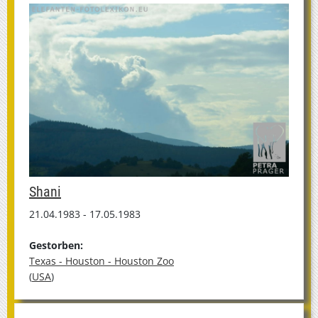
Shani
21.04.1983 - 17.05.1983
Gestorben:
Texas - Houston - Houston Zoo
(
USA
)