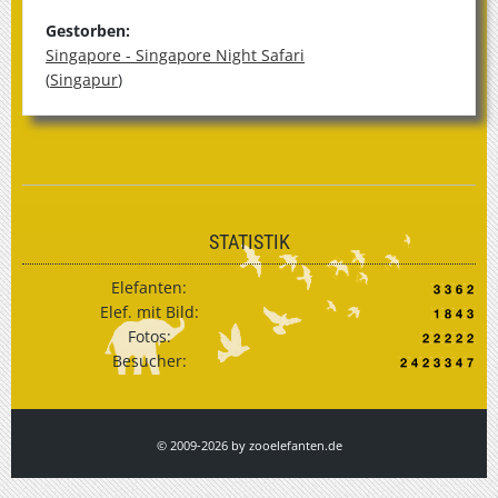
Gestorben:
Singapore - Singapore Night Safari
(
Singapur
)
STATISTIK
Elefanten:
Elef. mit Bild:
Fotos:
Besucher:
© 2009-2026 by zooelefanten.de