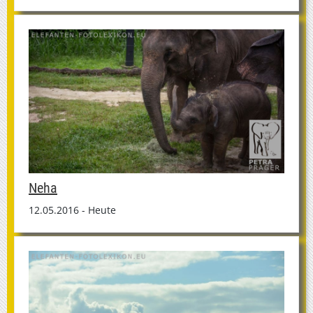
Neha
12.05.2016 - Heute