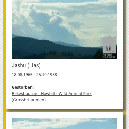
Jashu ( Jas)
18.08.1965 - 25.10.1988
Gestorben:
Bekesbourne - Howletts Wild Animal Park
(
Grossbritannien
)