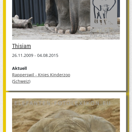
Thisiam
26.11.2009 - 04.08.2015
Aktuell
Rapperswil - Knies Kinderzoo
(
Schweiz
)