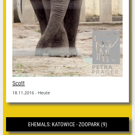
Scott
18.11.2016 - Heute
EHEMALS: KATOWICE - ZOOPARK (9)