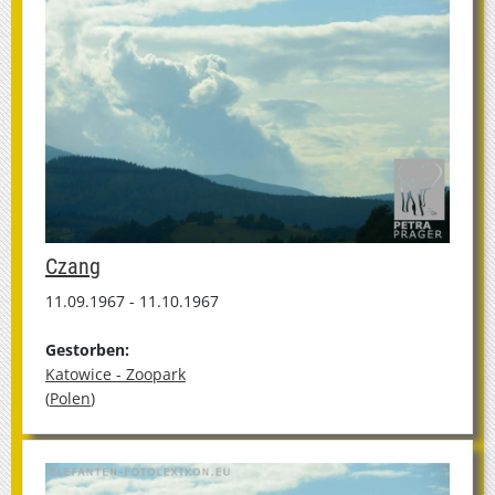
Czang
11.09.1967 - 11.10.1967
Gestorben:
Katowice - Zoopark
(
Polen
)