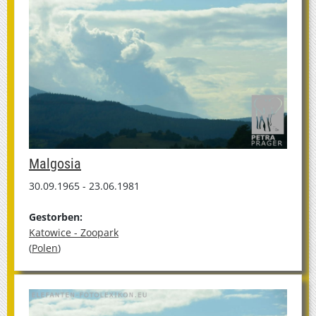
Malgosia
30.09.1965 - 23.06.1981
Gestorben:
Katowice - Zoopark
(
Polen
)