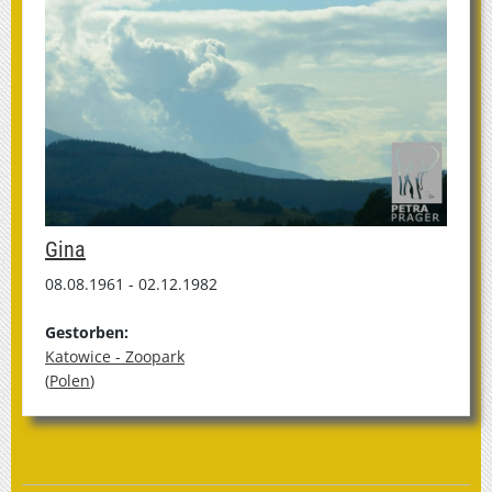
Gina
08.08.1961 - 02.12.1982
Gestorben:
Katowice - Zoopark
(
Polen
)