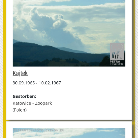
Kajtek
30.09.1965 - 10.02.1967
Gestorben:
Katowice - Zoopark
(
Polen
)