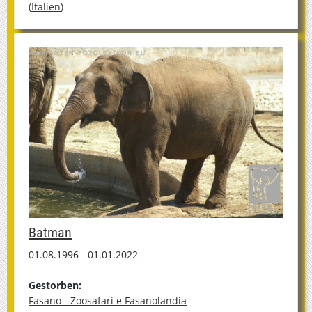
(
Italien
)
Batman
01.08.1996 - 01.01.2022
Gestorben:
Fasano - Zoosafari e Fasanolandia