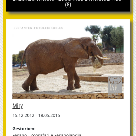
(8)
Miry
15.12.2012 - 18.05.2015
Gestorben:
Fasano - Zoosafari e Fasanolandia