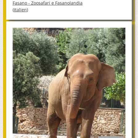
Fasano - Zoosafari e Fasanolandia
(
Italien
)