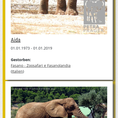
Aida
01.01.1973 - 01.01.2019
Gestorben:
Fasano - Zoosafari e Fasanolandia
(
Italien
)