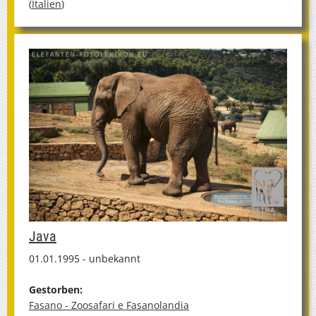
(
Italien
)
Java
01.01.1995 - unbekannt
Gestorben:
Fasano - Zoosafari e Fasanolandia