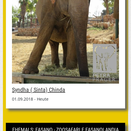
Syndha ( Sinta) Chinda
01.09.2018 - Heute
EHEMALS: FASANO - ZOOSAFARI E FASANOLANDIA