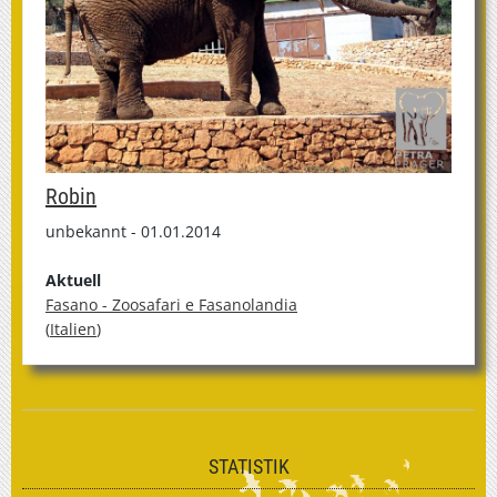
Robin
unbekannt - 01.01.2014
Aktuell
Fasano - Zoosafari e Fasanolandia
(
Italien
)
STATISTIK