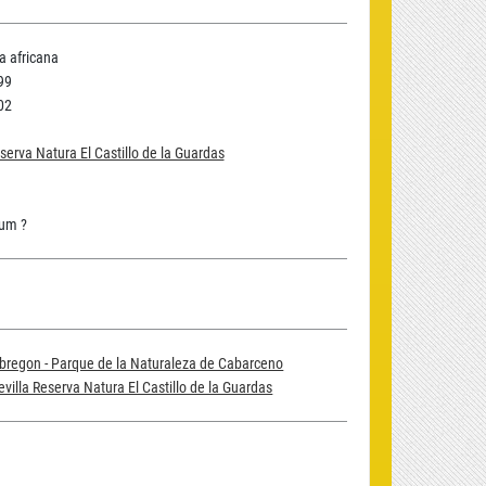
 africana
99
02
eserva Natura El Castillo de la Guardas
um ?
bregon - Parque de la Naturaleza de Cabarceno
evilla Reserva Natura El Castillo de la Guardas