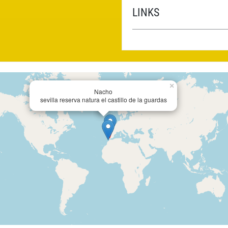
LINKS
×
Nacho
sevilla reserva natura el castillo de la guardas