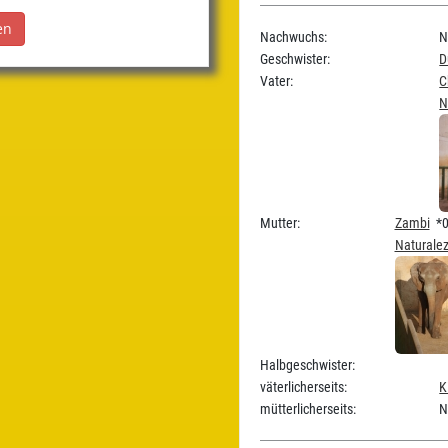
Nachwuchs:
N
Geschwister:
D
Vater:
C
N
Mutter:
Zambi
*01
Naturale
Halbgeschwister:
väterlicherseits:
K
mütterlicherseits:
N