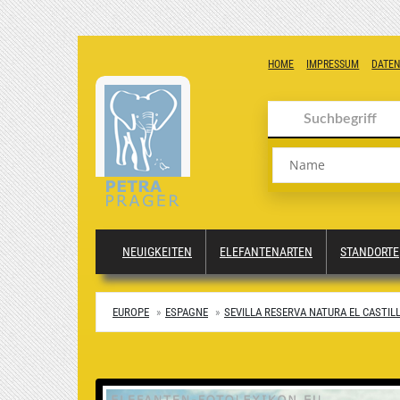
HOME
IMPRESSUM
DATE
Name
NEUIGKEITEN
ELEFANTENARTEN
STANDORTE
EUROPE
ESPAGNE
SEVILLA RESERVA NATURA EL CASTIL