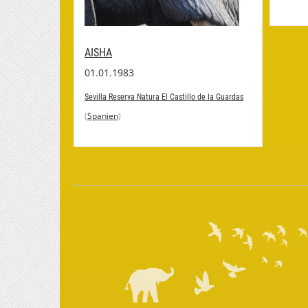
AISHA
01.01.1983
Sevilla Reserva Natura El Castillo de la Guardas
(
Spanien
)