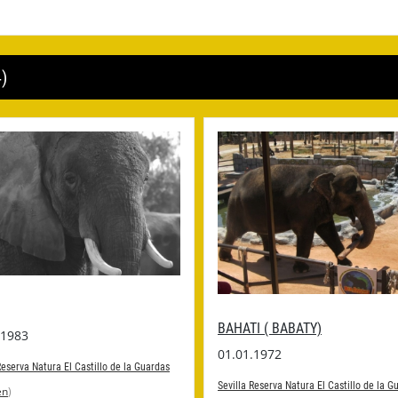
)
BAHATI ( BABATY)
.1983
01.01.1972
Reserva Natura El Castillo de la Guardas
Sevilla Reserva Natura El Castillo de la G
en
)