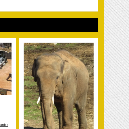
uardas