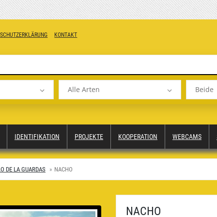
NSCHUTZERKLÄRUNG
KONTAKT
Alle Arten
Beide
IDENTIFIKATION
PROJEKTE
KOOPERATION
WEBCAMS
LO DE LA GUARDAS
NACHO
NACHO