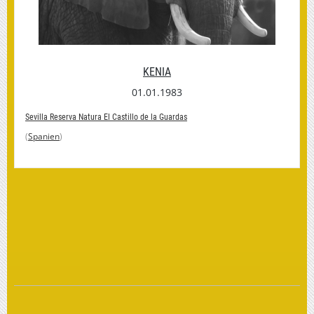
BAHATI ( BABATY)
01.01.1972
Sevilla Reserva Natura El Castillo de la Guardas
(
Spanien
)