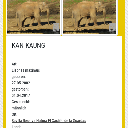
KAN KAUNG
Art:
Elephas maximus
geboren:
27.05.2002
gestorben:
01.04.2017
Geschlecht:
männlich
Ort:
Sevilla Reserva Natura El Castillo de la Guardas
Land: