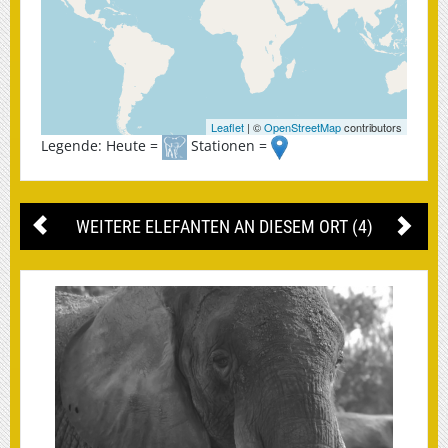
Leaflet
| ©
OpenStreetMap
contributors
Legende: Heute =
Stationen =
WEITERE ELEFANTEN AN DIESEM ORT (4)