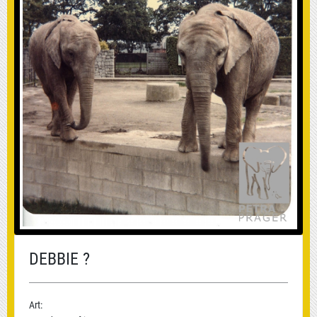
DEBBIE ?
Art: