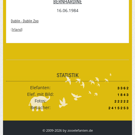
BERNHARDINE
16.06.1984
Dublin - Dublin Zoo
(
Irland
)
STATISTIK
Elefanten:
Elef. mit Bild:
Fotos:
Besucher:
© 2009-2026 by zooelefanten.de