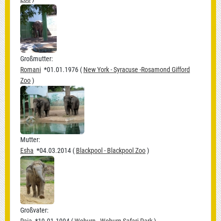
Großmutter:
Romani
*01.01.1976 (
New York - Syracuse -Rosamond Gifford
Zoo
)
Mutter:
Esha
*04.03.2014 (
Blackpool - Blackpool Zoo
)
Großvater: