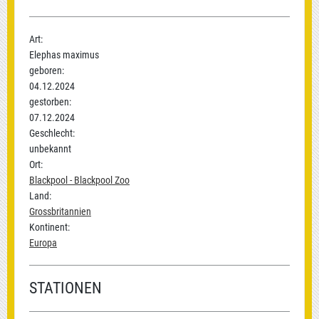
Art:
Elephas maximus
geboren:
04.12.2024
gestorben:
07.12.2024
Geschlecht:
unbekannt
Ort:
Blackpool - Blackpool Zoo
Land:
Grossbritannien
Kontinent:
Europa
STATIONEN