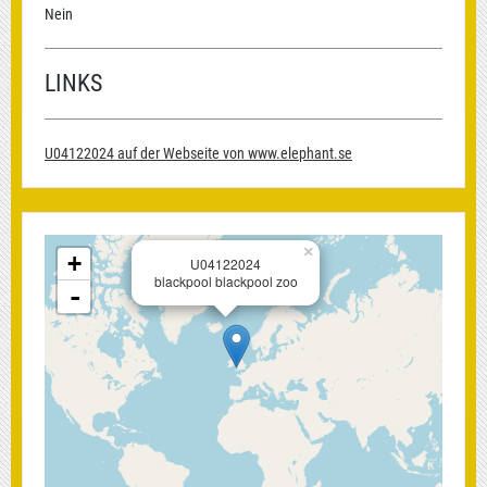
Nein
LINKS
U04122024 auf der Webseite von www.elephant.se
×
+
U04122024
blackpool blackpool zoo
-