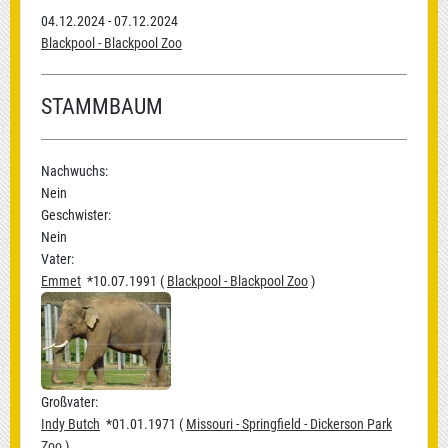
04.12.2024 - 07.12.2024
Blackpool - Blackpool Zoo
STAMMBAUM
Nachwuchs:
Nein
Geschwister:
Nein
Vater:
Emmet
*10.07.1991 (
Blackpool - Blackpool Zoo
)
Großvater:
Indy Butch
*01.01.1971 (
Missouri - Springfield - Dickerson Park
Zoo
)