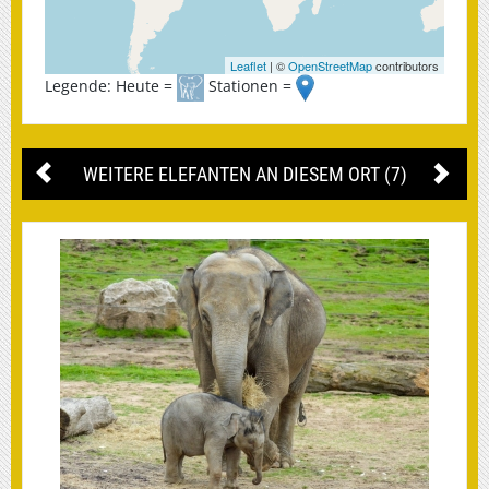
Leaflet
| ©
OpenStreetMap
contributors
Legende: Heute =
Stationen =
WEITERE ELEFANTEN AN DIESEM ORT (7)