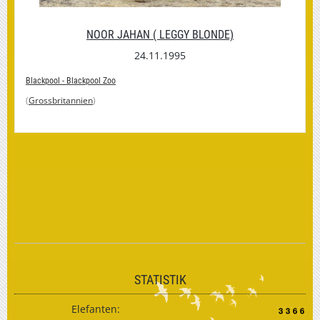
NOOR JAHAN ( LEGGY BLONDE)
24.11.1995
Blackpool - Blackpool Zoo
(
Grossbritannien
)
STATISTIK
Elefanten: