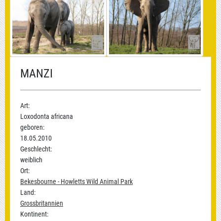
MANZI
Art:
Loxodonta africana
geboren:
18.05.2010
Geschlecht:
weiblich
Ort:
Bekesbourne - Howletts Wild Animal Park
Land:
Grossbritannien
Kontinent: