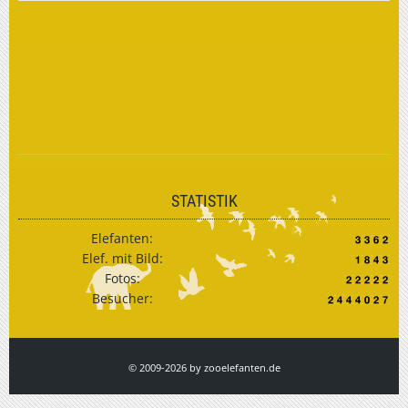
STATISTIK
Elefanten:
Elef. mit Bild:
Fotos:
Besucher:
© 2009-2026 by zooelefanten.de