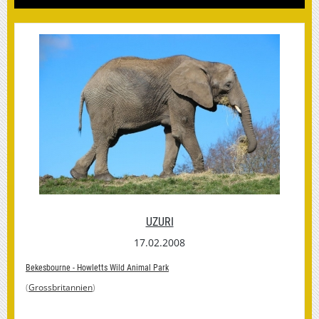
UZURI
17.02.2008
Bekesbourne - Howletts Wild Animal Park
(
Grossbritannien
)