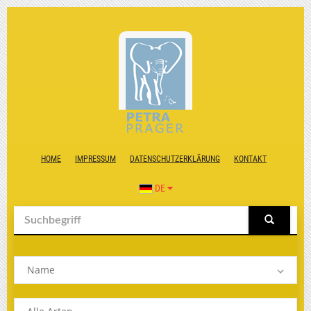
HOME
IMPRESSUM
DATENSCHUTZERKLÄRUNG
KONTAKT
DE
Name