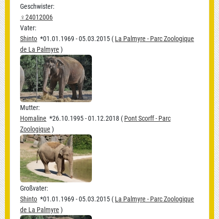
Geschwister:
♀24012006
Vater:
Shinto
*01.01.1969 - 05.03.2015 (
La Palmyre - Parc Zoologique
de La Palmyre
)
Mutter:
Homaline
*26.10.1995 - 01.12.2018 (
Pont Scorff - Parc
Zoologique
)
Großvater:
Shinto
*01.01.1969 - 05.03.2015 (
La Palmyre - Parc Zoologique
de La Palmyre
)