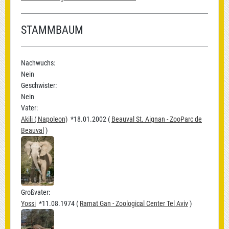
STAMMBAUM
Nachwuchs:
Nein
Geschwister:
Nein
Vater:
Akili ( Napoleon)
*18.01.2002 (
Beauval St. Aignan - ZooParc de
Beauval
)
Großvater:
Yossi
*11.08.1974 (
Ramat Gan - Zoological Center Tel Aviv
)