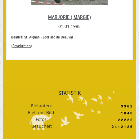
MARJORIE ( MARGIE)
01.01.1985
Beauval St. Aignan - ZooParc de Beauval
(
Frankreich
)
STATISTIK
Elefanten:
Elef. mit Bild:
Fotos:
Besucher: