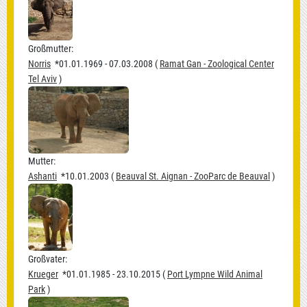
Großmutter:
Norris
*01.01.1969 - 07.03.2008 (
Ramat Gan - Zoological Center
Tel Aviv
)
Mutter:
Ashanti
*10.01.2003 (
Beauval St. Aignan - ZooParc de Beauval
)
Großvater:
Krueger
*01.01.1985 - 23.10.2015 (
Port Lympne Wild Animal
Park
)