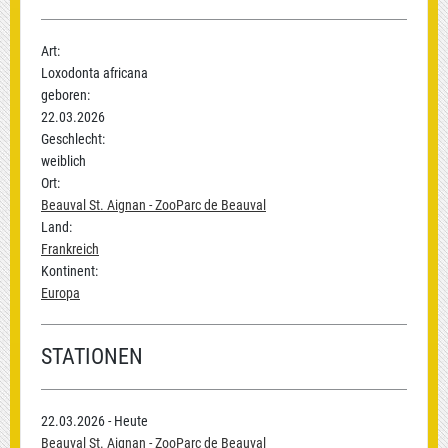
Art:
Loxodonta africana
geboren:
22.03.2026
Geschlecht:
weiblich
Ort:
Beauval St. Aignan - ZooParc de Beauval
Land:
Frankreich
Kontinent:
Europa
STATIONEN
22.03.2026 - Heute
Beauval St. Aignan - ZooParc de Beauval