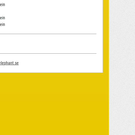
ein
ein
ein
elephant.se