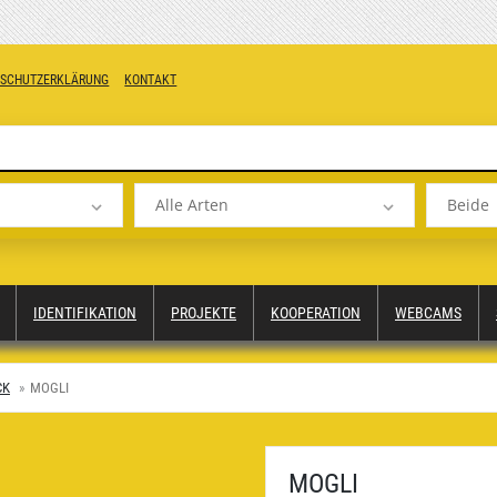
NSCHUTZERKLÄRUNG
KONTAKT
Alle Arten
Beide
IDENTIFIKATION
PROJEKTE
KOOPERATION
WEBCAMS
CK
MOGLI
MOGLI