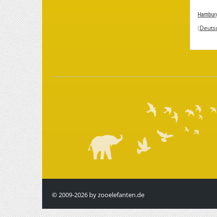
Hamburg
(
Deuts
© 2009-2026 by zooelefanten.de