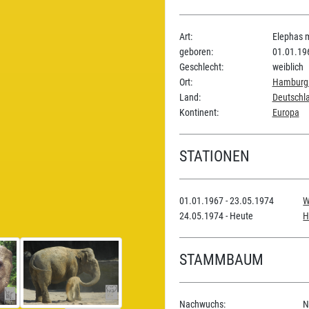
Art:
Elephas 
geboren:
01.01.19
Geschlecht:
weiblich
Ort:
Hamburg 
Land:
Deutschl
Kontinent:
Europa
STATIONEN
01.01.1967 - 23.05.1974
W
24.05.1974 - Heute
H
STAMMBAUM
Nachwuchs:
N