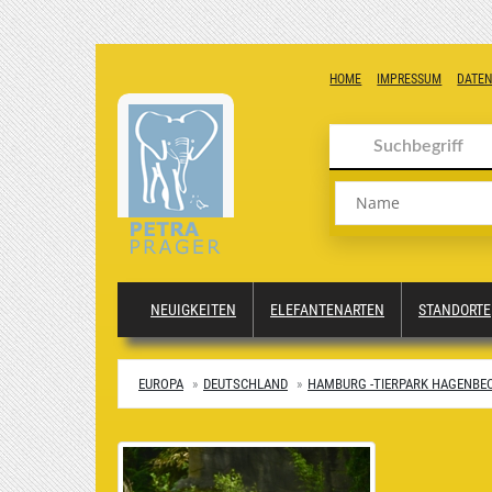
HOME
IMPRESSUM
DATE
Name
NEUIGKEITEN
ELEFANTENARTEN
STANDORTE
EUROPA
DEUTSCHLAND
HAMBURG -TIERPARK HAGENBE