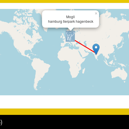
×
Mogli
hamburg tierpark hagenbeck
)