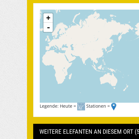
+
-
Legende: Heute =
Stationen =
WEITERE ELEFANTEN AN DIESEM ORT (5