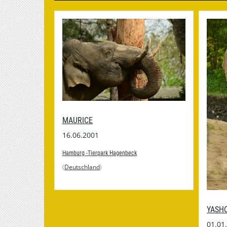
MAURICE
16.06.2001
Hamburg -Tierpark Hagenbeck
(
Deutschland
)
YASH
01.01