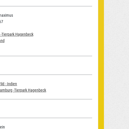
maximus
67
-Tierpark Hagenbeck
and
ild - Indien
amburg -Tierpark Hagenbeck
ein