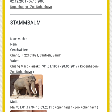
02.12.2001 - 06.10.2003
Kopenhagen - Zoo Kobenhavn
STAMMBAUM
Nachwuchs:
Nein
Geschwister:
Chang
,
♀ 22101991
,
Santosh
,
Gandhi
Vater:
Chieng Mai ( Plaisak )
*01.01.1959 - 28.06.2017 (
Kopenhagen -
Zoo Kobenhavn
)
Mutter:
Ida
*01.01.1970 - 10.03.2011 (
Kopenhagen - Zoo Kobenhavn
)