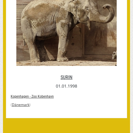
SURIN
01.01.1998
Kopenhagen - Zoo Kobenhavn
(
Dänemark
)