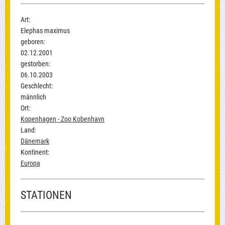
Art:
Elephas maximus
geboren:
02.12.2001
gestorben:
06.10.2003
Geschlecht:
männlich
Ort:
Kopenhagen - Zoo Kobenhavn
Land:
Dänemark
Kontinent:
Europa
STATIONEN