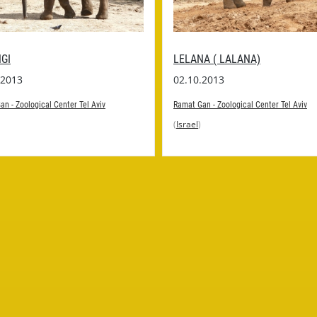
GI
LELANA ( LALANA)
.2013
02.10.2013
n - Zoological Center Tel Aviv
Ramat Gan - Zoological Center Tel Aviv
(
Israel
)