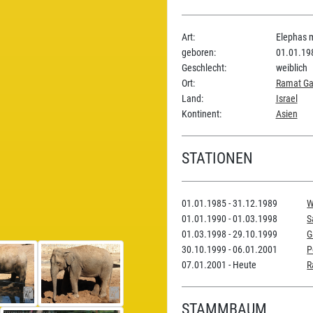
Art:
Elephas 
geboren:
01.01.19
Geschlecht:
weiblich
Ort:
Ramat Gan
Land:
Israel
Kontinent:
Asien
STATIONEN
01.01.1985 - 31.12.1989
W
01.01.1990 - 01.03.1998
S
01.03.1998 - 29.10.1999
G
30.10.1999 - 06.01.2001
P
07.01.2001 - Heute
R
STAMMBAUM