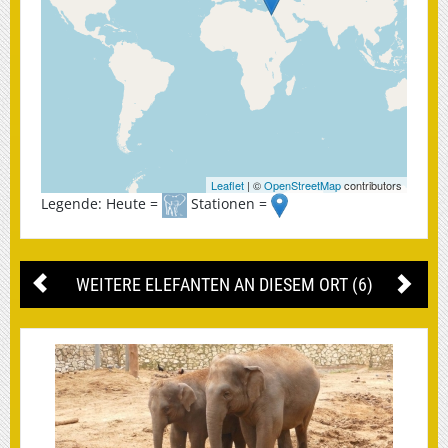
Leaflet
| ©
OpenStreetMap
contributors
Legende: Heute =
Stationen =
WEITERE ELEFANTEN AN DIESEM ORT (6)