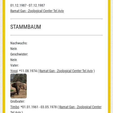
01.12.1987 - 07.12.1987
Ramat Gan - Zoological Center Tel Aviv
STAMMBAUM
Nachwuchs:
Nein
Geschwister:
Nein
Vater:
Yossi
*11.08.1974 (
Ramat Gan - Zoological Center Tel Aviv
)
Großvater:
Timbo
*01.01.1961 - 03.05.1978 (
Ramat Gan - Zoological Center
Tel Aviv
)