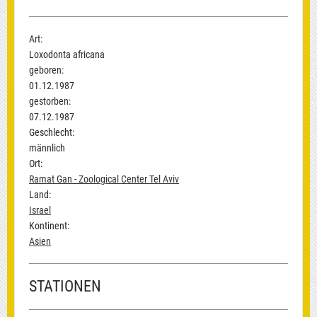
Art:
Loxodonta africana
geboren:
01.12.1987
gestorben:
07.12.1987
Geschlecht:
männlich
Ort:
Ramat Gan - Zoological Center Tel Aviv
Land:
Israel
Kontinent:
Asien
STATIONEN