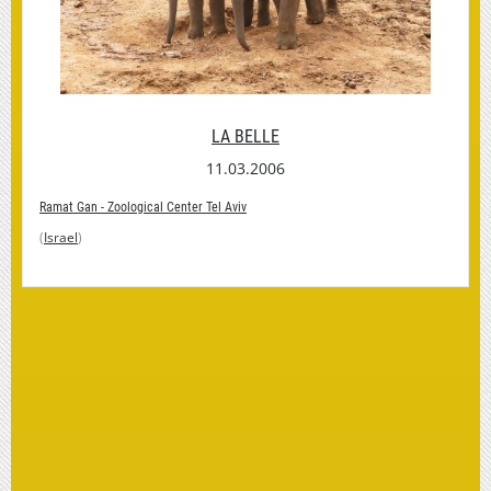
LA BELLE
11.03.2006
Ramat Gan - Zoological Center Tel Aviv
(
Israel
)