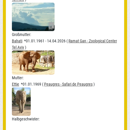
Großmutter:
Bahati
*01.01.1961 - 14.04.2026 (
Ramat Gan - Zoological Center
Tel Aviv
)
Mutter:
Ettie
*01.01.1969 (
Peaugres - Safari de Peaugres
)
Halbgeschwister: