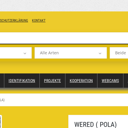
NSCHUTZERKLÄRUNG
KONTAKT
Alle Arten
Beide
IDENTIFIKATION
PROJEKTE
KOOPERATION
WEBCAMS
LA)
WERED ( POLA)