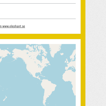
von www.elephant.se