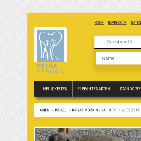
HOME
IMPRESSUM
DATE
Name
NEUIGKEITEN
ELEFANTENARTEN
STANDORTE
ASIEN
ISRAEL
KIRYAT MOZKIN - HAI PARK
WERED ( PO