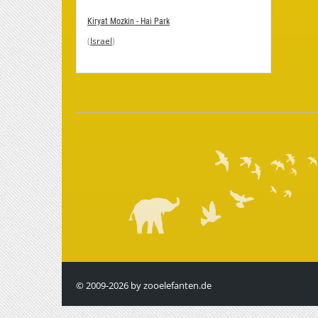
Kiryat Mozkin - Hai Park
(
Israel
)
© 2009-2026 by zooelefanten.de