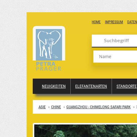
HOME
IMPRESSUM
DATE
Name
NEUIGKEITEN
ELEFANTENARTEN
STANDORTE
ASIE
CHINE
GUANGZHOU - CHIMELONG SAFARI PARK