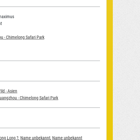
maximus
t
 - Chimelong Safari Park
ild - Asien
uangzhou - Chimelong Safari Park
ong Long ?
,
Name unbekannt
,
Name unbekannt