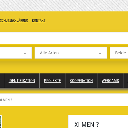
NSCHUTZERKLÄRUNG
KONTAKT
Alle Arten
Beide
IDENTIFIKATION
PROJEKTE
KOOPERATION
WEBCAMS
XI MEN ?
XI MEN ?