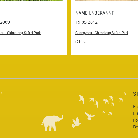
NAME UNBEKANNT
.2009
19.05.2012
ou - Chimelong Safari Park
Guangzhou - Chimelong Safari Park
(
China
)
S
El
El
Fo
Be