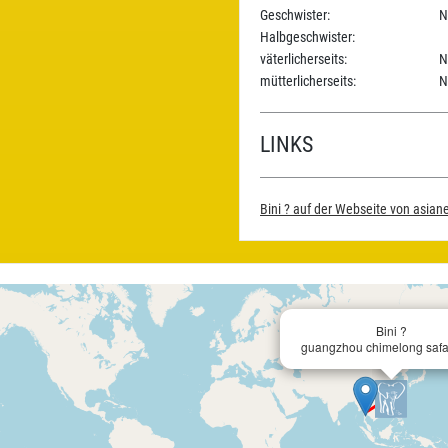
Geschwister:
N
Halbgeschwister:
väterlicherseits:
N
mütterlicherseits:
N
LINKS
Bini ? auf der Webseite von asian
Bini ?
guangzhou chimelong safar