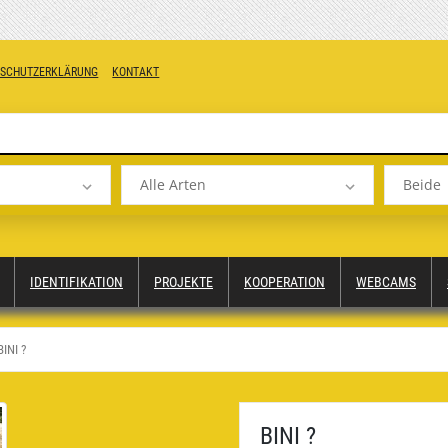
NSCHUTZERKLÄRUNG
KONTAKT
Alle Arten
Beide
IDENTIFIKATION
PROJEKTE
KOOPERATION
WEBCAMS
BINI ?
BINI ?