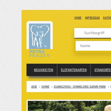
HOME
IMPRESSUM
DATE
Name
NEUIGKEITEN
ELEFANTENARTEN
STANDORTE
ASIE
CHINE
GUANGZHOU - CHIMELONG SAFARI PARK