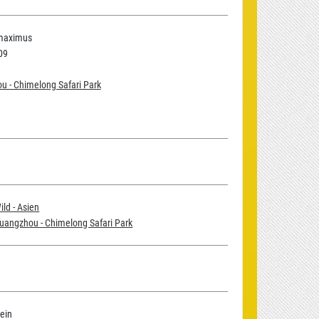
maximus
09
 - Chimelong Safari Park
ild - Asien
uangzhou - Chimelong Safari Park
ein