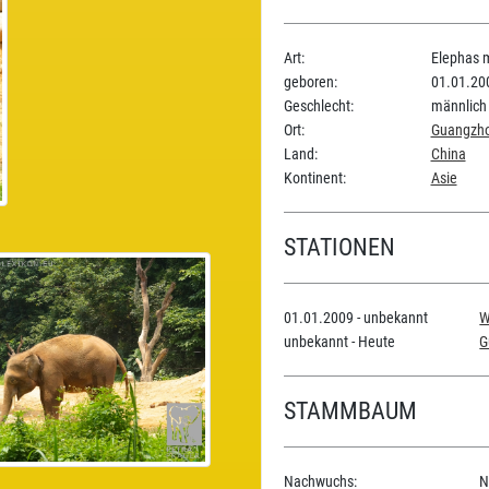
Art:
Elephas 
geboren:
01.01.20
Geschlecht:
männlich
Ort:
Guangzhou
Land:
China
Kontinent:
Asie
STATIONEN
01.01.2009 - unbekannt
W
unbekannt - Heute
G
STAMMBAUM
Nachwuchs:
N