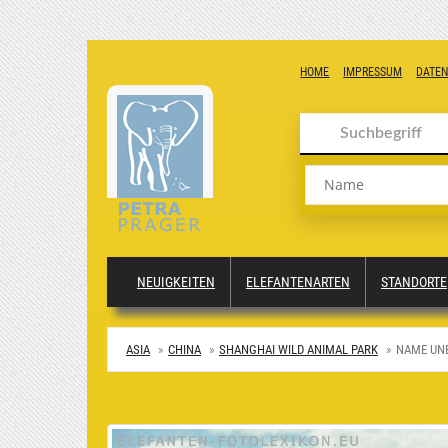
HOME
IMPRESSUM
DATE
Name
NEUIGKEITEN
ELEFANTENARTEN
STANDORTE
ASIA
CHINA
SHANGHAI WILD ANIMAL PARK
NAME UN