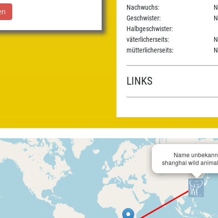
Nachwuchs:
N
Geschwister:
N
Halbgeschwister:
väterlicherseits:
N
mütterlicherseits:
N
LINKS
Name unbekann
shanghai wild animal