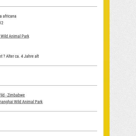
 africana
12
 Wild Animal Park
 ? Alter ca. 4 Jahre alt
ild - Zimbabwe
hanghai Wild Animal Park