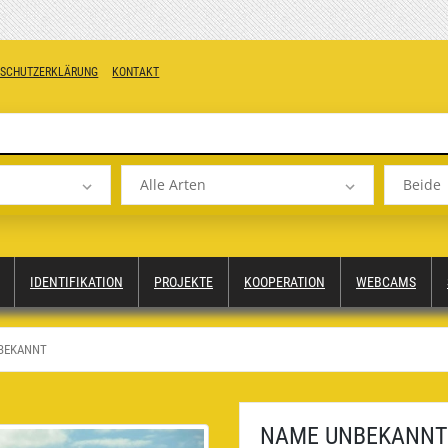
NSCHUTZERKLÄRUNG
KONTAKT
Alle Arten
Beide
IDENTIFIKATION
PROJEKTE
KOOPERATION
WEBCAMS
BEKANNT
NAME UNBEKANNT