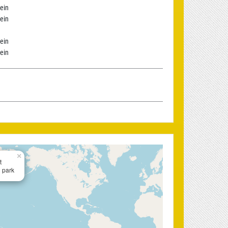
ein
ein
ein
ein
×
t
 park