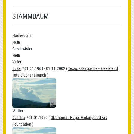
STAMMBAUM
Nachwuchs:
Nein
Geschwister:
Nein
Vater:
Buke
*01.01.1969 - 01.11.2002 (
Texas - Seagoville - Steele and
Tata Elephant Ranch
)
Mutter:
Del Rita
*01.01.1970 (
Oklahoma - Hugo- Endangered Ark
Foundation
)