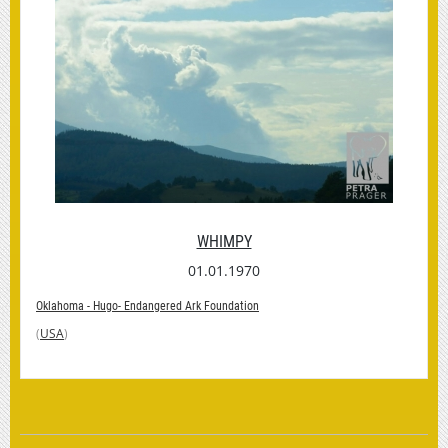
WHIMPY
01.01.1970
Oklahoma - Hugo- Endangered Ark Foundation
(
USA
)