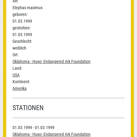
Art:
Elephas maximus
geboren:
01.03.1999
gestorben:
01.03.1999
Geschlecht:
weiblich
Ort:
Oklahoma - Hugo- Endangered Ark Foundation
Land:
USA
Kontinent:
Amerika
STATIONEN
01.03.1999 - 01.03.1999
Oklahoma - Hugo- Endangered Ark Foundation