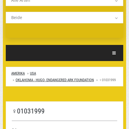
Alle Arten
Beide
Toggle Nav
AMERIKA
USA
OKLAHOMA - HUGO- ENDANGERED ARK FOUNDATION
♀01031999
♀01031999