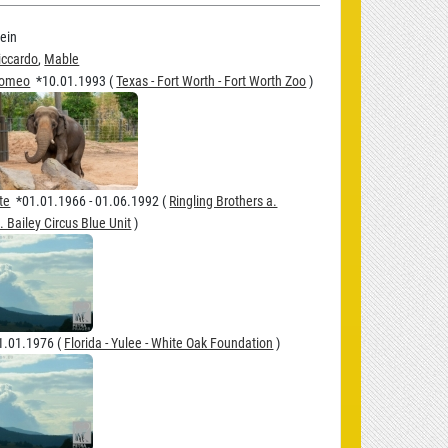
ein
iccardo
,
Mable
omeo
*10.01.1993 (
Texas - Fort Worth - Fort Worth Zoo
)
te
*01.01.1966 - 01.06.1992 (
Ringling Brothers a.
 Bailey Circus Blue Unit
)
.01.1976 (
Florida - Yulee - White Oak Foundation
)