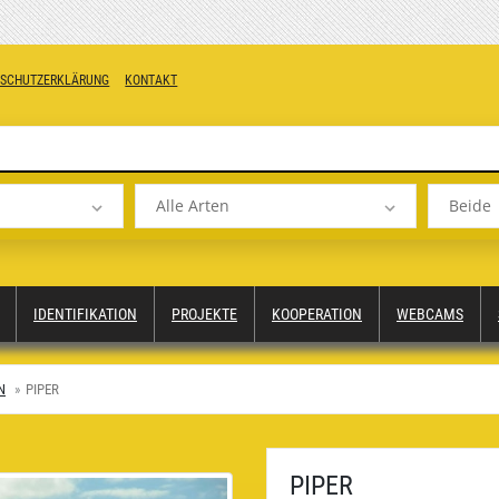
NSCHUTZERKLÄRUNG
KONTAKT
Alle Arten
Beide
IDENTIFIKATION
PROJEKTE
KOOPERATION
WEBCAMS
N
PIPER
PIPER