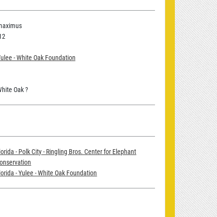
maximus
12
 Yulee - White Oak Foundation
hite Oak ?
lorida - Polk City - Ringling Bros. Center for Elephant
onservation
lorida - Yulee - White Oak Foundation