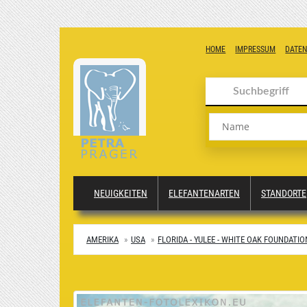
HOME
IMPRESSUM
DATE
Name
NEUIGKEITEN
ELEFANTENARTEN
STANDORTE
AMERIKA
USA
FLORIDA - YULEE - WHITE OAK FOUNDATIO