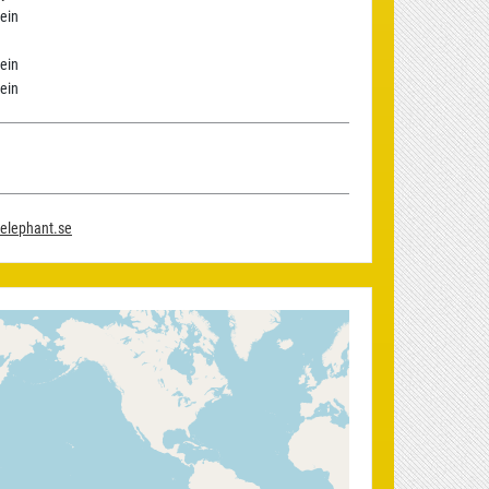
ein
ein
ein
.elephant.se