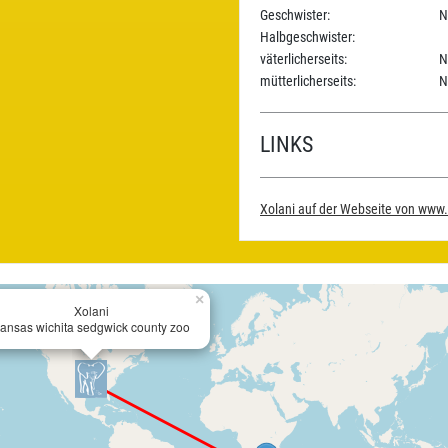
Geschwister:
N
Halbgeschwister:
väterlicherseits:
N
mütterlicherseits:
N
LINKS
Xolani auf der Webseite von www
×
Xolani
ansas wichita sedgwick county zoo