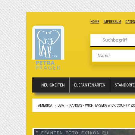
HOME
IMPRESSUM
DATE
Name
NEUIGKEITEN
ELEFANTENARTEN
STANDORTE
AMERICA
USA
KANSAS - WICHITA-SEDGWICK COUNTY Z