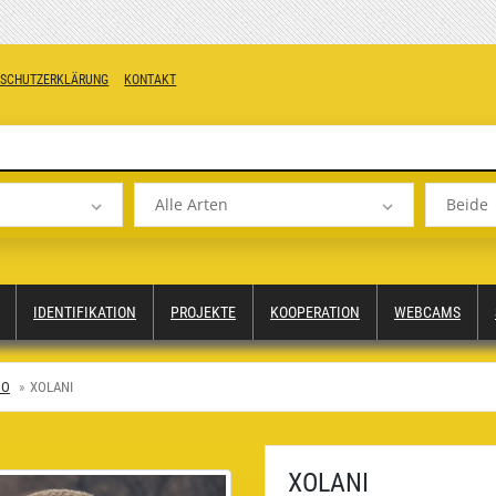
NSCHUTZERKLÄRUNG
KONTAKT
Alle Arten
Beide
IDENTIFIKATION
PROJEKTE
KOOPERATION
WEBCAMS
OO
XOLANI
XOLANI