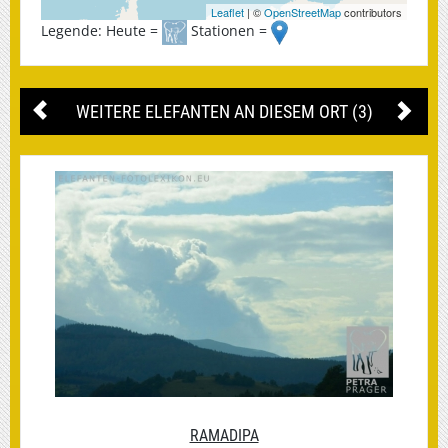
Leaflet
| ©
OpenStreetMap
contributors
Legende: Heute =
Stationen =
WEITERE ELEFANTEN AN DIESEM ORT (3)
RAMADIPA