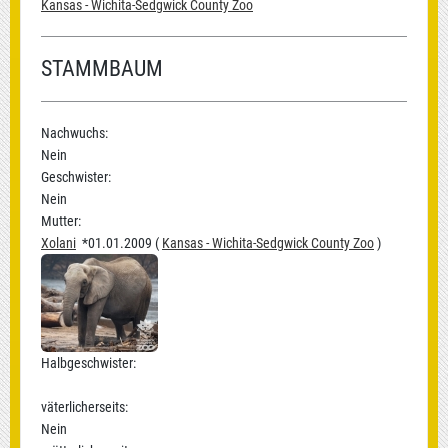
Kansas - Wichita-Sedgwick County Zoo
STAMMBAUM
Nachwuchs:
Nein
Geschwister:
Nein
Mutter:
Xolani
*01.01.2009 (
Kansas - Wichita-Sedgwick County Zoo
)
Halbgeschwister:
väterlicherseits:
Nein