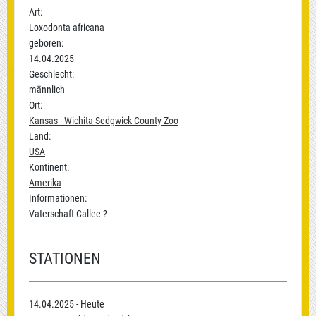
Art:
Loxodonta africana
geboren:
14.04.2025
Geschlecht:
männlich
Ort:
Kansas - Wichita-Sedgwick County Zoo
Land:
USA
Kontinent:
Amerika
Informationen:
Vaterschaft Callee ?
STATIONEN
14.04.2025 - Heute