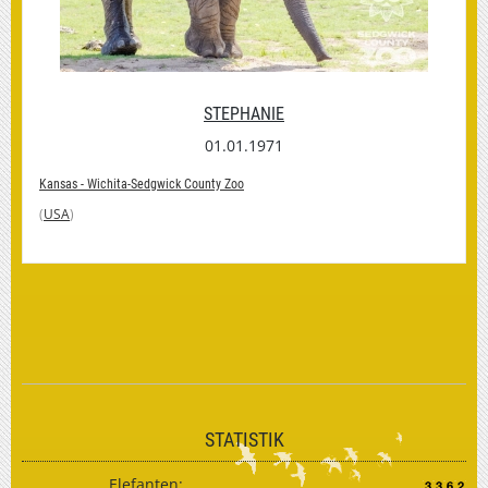
STEPHANIE
01.01.1971
Kansas - Wichita-Sedgwick County Zoo
(
USA
)
STATISTIK
Elefanten: