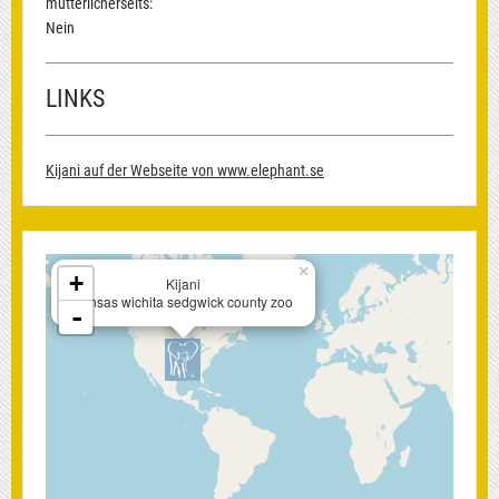
mütterlicherseits:
Nein
LINKS
Kijani auf der Webseite von www.elephant.se
×
+
Kijani
kansas wichita sedgwick county zoo
-